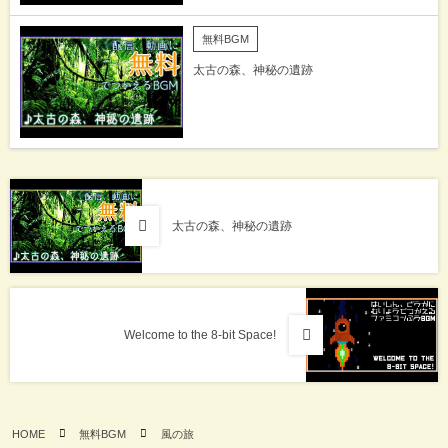
無料BGM
太古の森、神秘の遺跡
太古の森、神秘の遺跡
Welcome to the 8-bit Space!
HOME
無料BGM
風の旅