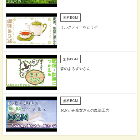
無料BGM
ミルクティーをどうぞ
無料BGM
森のよろずやさん
無料BGM
おおかみ魔女さんの魔法工房