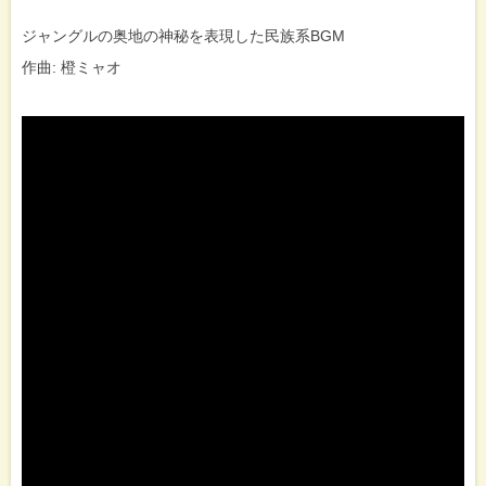
ジャングルの奥地の神秘を表現した民族系BGM
作曲: 橙ミャオ